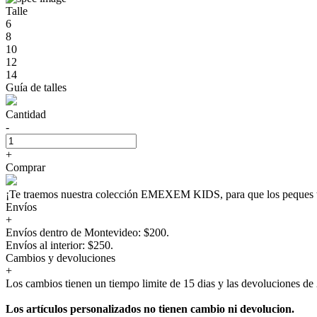
Talle
6
8
10
12
14
Guía de talles
Cantidad
-
+
Comprar
¡Te traemos nuestra colección EMEXEM KIDS, para que los peque
Envíos
+
Envíos dentro de Montevideo: $200.
Envíos al interior: $250.
Cambios y devoluciones
+
Los cambios tienen un tiempo limite de 15 dias y las devoluciones de 
Los artículos personalizados no tienen cambio ni devolucion.