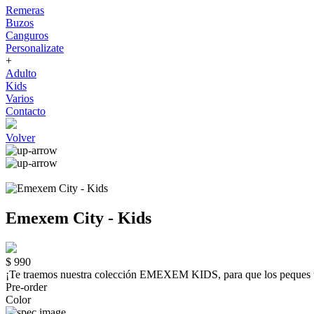
Remeras
Buzos
Canguros
Personalizate
+
Adulto
Kids
Varios
Contacto
Volver
Emexem City - Kids
$ 990
¡Te traemos nuestra colección EMEXEM KIDS, para que los peque
Pre-order
Color