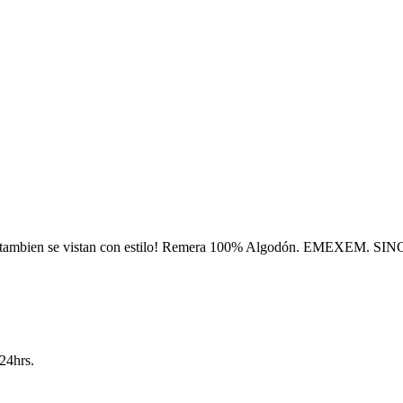
s tambien se vistan con estilo! Remera 100% Algodón. EMEXEM. SI
24hrs.