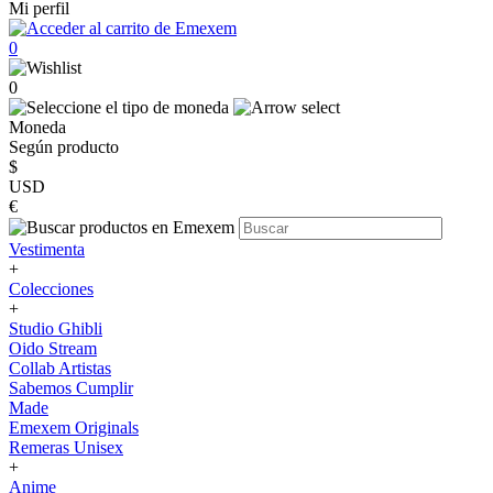
Mi perfil
0
0
Moneda
Según producto
$
USD
€
Vestimenta
+
Colecciones
+
Studio Ghibli
Oido Stream
Collab Artistas
Sabemos Cumplir
Made
Emexem Originals
Remeras Unisex
+
Anime