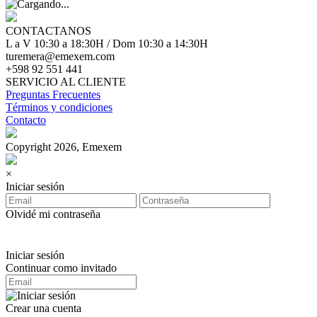
CONTACTANOS
L a V 10:30 a 18:30H / Dom 10:30 a 14:30H
turemera@emexem.com
+598 92 551 441
SERVICIO AL CLIENTE
Preguntas Frecuentes
Términos y condiciones
Contacto
Copyright 2026, Emexem
×
Iniciar sesión
Olvidé mi contraseña
Iniciar sesión
Continuar como invitado
Crear una cuenta