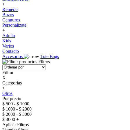
+
Remeras
Buzos
Canguros
Personalizate
+
Adulto
Kids
Varios
Contacto
Accesorios
Tote Bags
Filtros
Filtrar
X
Categorías
+
Otros
Por precio
$ 500 - $ 1000
$ 1000 - $ 2000
$ 2000 - $ 3000
$ 3000 +
Aplicar Filtros
Limpiar filtros