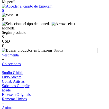
Mi perfil
0
0
Moneda
Según producto
$
USD
€
Vestimenta
+
Colecciones
+
Studio Ghibli
Oido Stream
Collab Artistas
Sabemos Cumplir
Made
Emexem Originals
Remeras Unisex
+
Anime