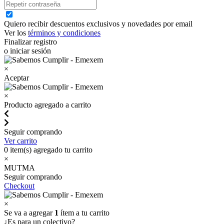
Quiero recibir descuentos exclusivos y novedades por email
Ver los
términos y condiciones
Finalizar registro
o iniciar sesión
×
Aceptar
×
Producto agregado a carrito
Seguir comprando
Ver carrito
0
item(s) agregado tu carrito
×
MUTMA
Seguir comprando
Checkout
×
Se va a agregar
1
ítem a tu carrito
¿Es para un colectivo?