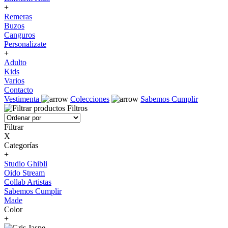
+
Remeras
Buzos
Canguros
Personalizate
+
Adulto
Kids
Varios
Contacto
Vestimenta
Colecciones
Sabemos Cumplir
Filtros
Filtrar
X
Categorías
+
Studio Ghibli
Oido Stream
Collab Artistas
Sabemos Cumplir
Made
Color
+