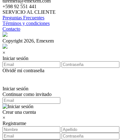
turemera@emexem.com
+598 92 551 441
SERVICIO AL CLIENTE
Preguntas Frecuentes
Términos y condiciones
Contacto
Copyright 2026, Emexem
×
Iniciar sesión
Olvidé mi contraseña
Iniciar sesión
Continuar como invitado
Crear una cuenta
×
Registrarme