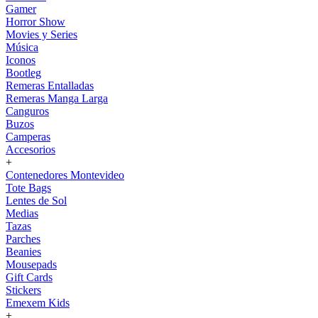
Gamer
Horror Show
Movies y Series
Música
Iconos
Bootleg
Remeras Entalladas
Remeras Manga Larga
Canguros
Buzos
Camperas
Accesorios
+
Contenedores Montevideo
Tote Bags
Lentes de Sol
Medias
Tazas
Parches
Beanies
Mousepads
Gift Cards
Stickers
Emexem Kids
+