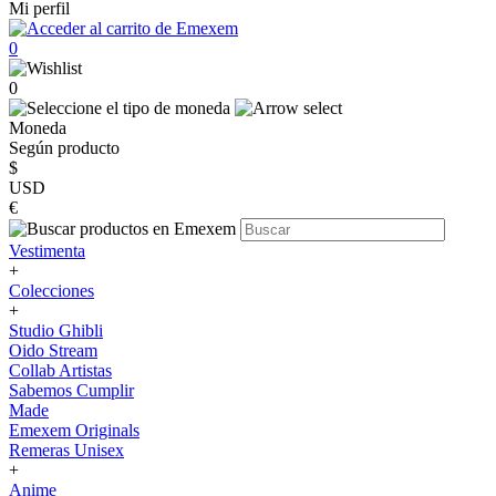
Mi perfil
0
0
Moneda
Según producto
$
USD
€
Vestimenta
+
Colecciones
+
Studio Ghibli
Oido Stream
Collab Artistas
Sabemos Cumplir
Made
Emexem Originals
Remeras Unisex
+
Anime