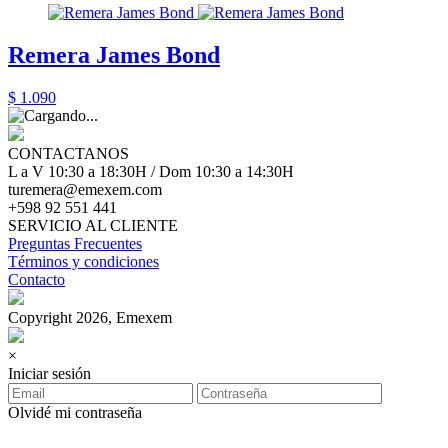
Remera James Bond
$ 1.090
CONTACTANOS
L a V 10:30 a 18:30H / Dom 10:30 a 14:30H
turemera@emexem.com
+598 92 551 441
SERVICIO AL CLIENTE
Preguntas Frecuentes
Términos y condiciones
Contacto
Copyright 2026, Emexem
×
Iniciar sesión
Olvidé mi contraseña