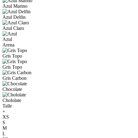
Azul Marino
Azul Delfin
Azul Claro
Azul
Arena
Gris Topo
Gris Topo
Gris Carbon
Chocolate
Chololate
Talle
+
XS
S
M
L