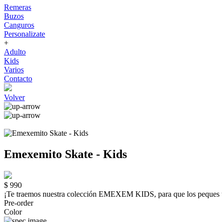
Remeras
Buzos
Canguros
Personalizate
+
Adulto
Kids
Varios
Contacto
Volver
Emexemito Skate - Kids
$ 990
¡Te traemos nuestra colección EMEXEM KIDS, para que los peque
Pre-order
Color