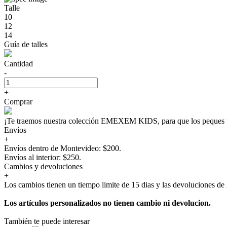
Talle
10
12
14
Guía de talles
Cantidad
-
+
Comprar
¡Te traemos nuestra colección EMEXEM KIDS, para que los peque
Envíos
+
Envíos dentro de Montevideo: $200.
Envíos al interior: $250.
Cambios y devoluciones
+
Los cambios tienen un tiempo limite de 15 dias y las devoluciones de 
Los artículos personalizados no tienen cambio ni devolucion.
También te puede interesar