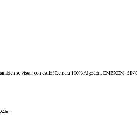
s tambien se vistan con estilo! Remera 100% Algodón. EMEXEM. SI
24hrs.