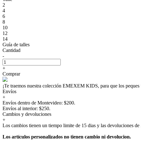
2
4
6
8
10
12
14
Guía de talles
Cantidad
-
+
Comprar
¡Te traemos nuestra colección EMEXEM KIDS, para que los peque
Envíos
+
Envíos dentro de Montevideo: $200.
Envíos al interior: $250.
Cambios y devoluciones
+
Los cambios tienen un tiempo limite de 15 dias y las devoluciones de 
Los artículos personalizados no tienen cambio ni devolucion.