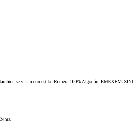
s tambien se vistan con estilo! Remera 100% Algodón. EMEXEM. SI
24hrs.