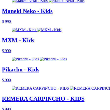
Maneki Neko - Kids
$ 990
MXM - Kids
$ 990
Pikachu - Kids
$ 990
REMERA CARPINCHO - KIDS
$ 990