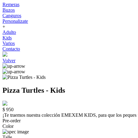
Remeras
Buzos
Canguros
Personalizate
+
Adulto
Kids
Varios
Contacto
Volver
Pizza Turtles - Kids
$ 950
¡Te traemos nuestra colección EMEXEM KIDS, para que los peque
Pre-order
Color
Talle