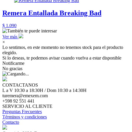
Remera Entallada Breaking Bad
$ 1.090
Ver más
×
Lo sentimos, en este momento no tenemos stock para el producto
elegido.
Si lo deseas, te podemos avisar cuando vuelva a estar disponible
Notificarme
No gracias
CONTACTANOS
L a V 10:30 a 18:30H / Dom 10:30 a 14:30H
turemera@emexem.com
+598 92 551 441
SERVICIO AL CLIENTE
Preguntas Frecuentes
Términos y condiciones
Contacto