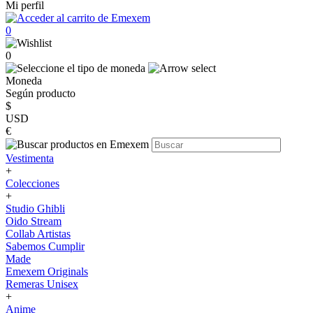
Mi perfil
0
0
Moneda
Según producto
$
USD
€
Vestimenta
+
Colecciones
+
Studio Ghibli
Oido Stream
Collab Artistas
Sabemos Cumplir
Made
Emexem Originals
Remeras Unisex
+
Anime