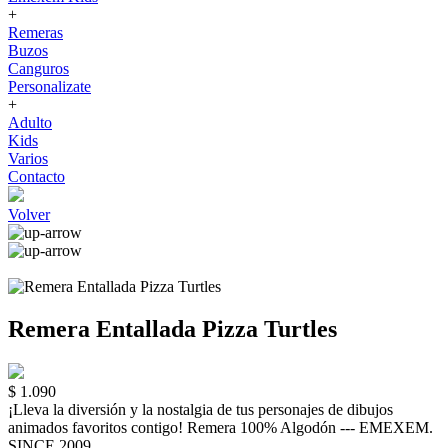
+
Remeras
Buzos
Canguros
Personalizate
+
Adulto
Kids
Varios
Contacto
Volver
Remera Entallada Pizza Turtles
$ 1.090
¡Lleva la diversión y la nostalgia de tus personajes de dibujos
animados favoritos contigo! Remera 100% Algodón --- EMEXEM.
SINCE 2009