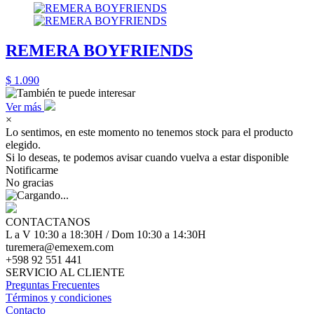
REMERA BOYFRIENDS
$ 1.090
Ver más
×
Lo sentimos, en este momento no tenemos stock para el producto
elegido.
Si lo deseas, te podemos avisar cuando vuelva a estar disponible
Notificarme
No gracias
CONTACTANOS
L a V 10:30 a 18:30H / Dom 10:30 a 14:30H
turemera@emexem.com
+598 92 551 441
SERVICIO AL CLIENTE
Preguntas Frecuentes
Términos y condiciones
Contacto