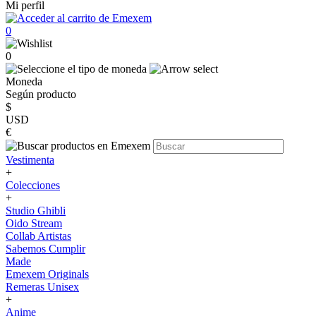
Mi perfil
0
0
Moneda
Según producto
$
USD
€
Vestimenta
+
Colecciones
+
Studio Ghibli
Oido Stream
Collab Artistas
Sabemos Cumplir
Made
Emexem Originals
Remeras Unisex
+
Anime