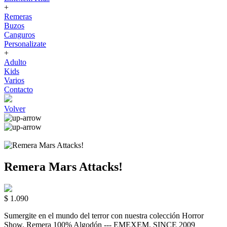
+
Remeras
Buzos
Canguros
Personalizate
+
Adulto
Kids
Varios
Contacto
Volver
Remera Mars Attacks!
$ 1.090
Sumergite en el mundo del terror con nuestra colección Horror
Show. Remera 100% Algodón --- EMEXEM. SINCE 2009