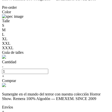
Pre-order
Color
Talle
S
M
L
XL
XXL
XXXL
Guía de talles
Cantidad
-
+
Comprar
Sumergite en el mundo del terror con nuestra colección Horror
Show. Remera 100% Algodón --- EMEXEM. SINCE 2009
Envíos
+