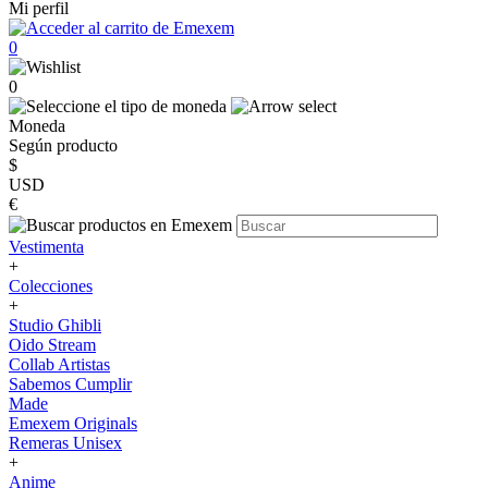
Mi perfil
0
0
Moneda
Según producto
$
USD
€
Vestimenta
+
Colecciones
+
Studio Ghibli
Oido Stream
Collab Artistas
Sabemos Cumplir
Made
Emexem Originals
Remeras Unisex
+
Anime