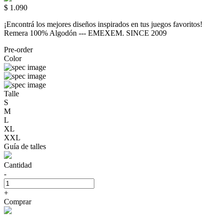
$ 1.090
¡Encontrá los mejores diseños inspirados en tus juegos favoritos!
Remera 100% Algodón --- EMEXEM. SINCE 2009
Pre-order
Color
Talle
S
M
L
XL
XXL
Guía de talles
Cantidad
-
+
Comprar