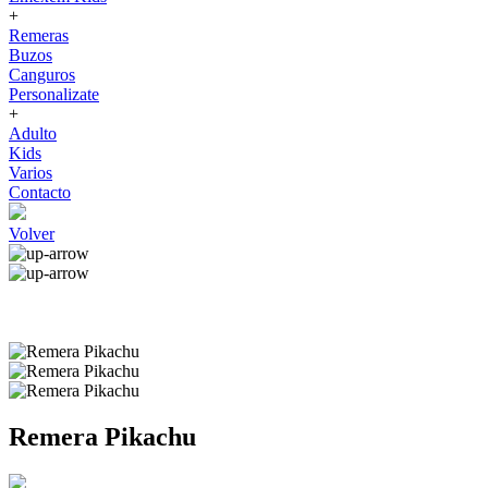
+
Remeras
Buzos
Canguros
Personalizate
+
Adulto
Kids
Varios
Contacto
Volver
Remera Pikachu