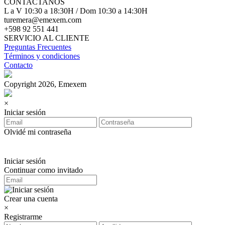
CONTACTANOS
L a V 10:30 a 18:30H / Dom 10:30 a 14:30H
turemera@emexem.com
+598 92 551 441
SERVICIO AL CLIENTE
Preguntas Frecuentes
Términos y condiciones
Contacto
Copyright 2026, Emexem
×
Iniciar sesión
Olvidé mi contraseña
Iniciar sesión
Continuar como invitado
Crear una cuenta
×
Registrarme