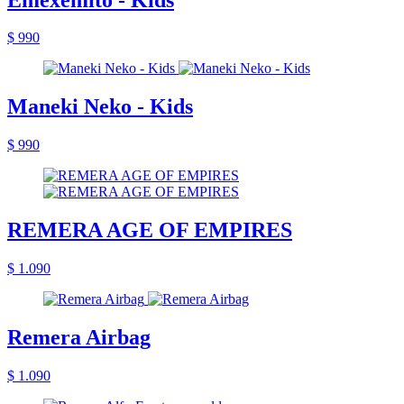
$ 990
Maneki Neko - Kids
$ 990
REMERA AGE OF EMPIRES
$ 1.090
Remera Airbag
$ 1.090