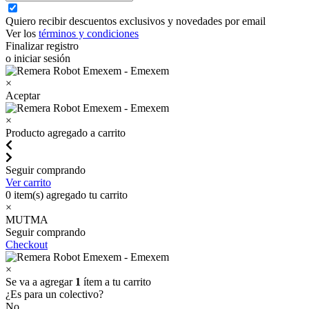
Quiero recibir descuentos exclusivos y novedades por email
Ver los
términos y condiciones
Finalizar registro
o iniciar sesión
×
Aceptar
×
Producto agregado a carrito
Seguir comprando
Ver carrito
0
item(s) agregado tu carrito
×
MUTMA
Seguir comprando
Checkout
×
Se va a agregar
1
ítem a tu carrito
¿Es para un colectivo?
No