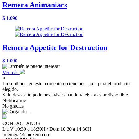
Remera Animaniacs
$ 1.090
Remera Appetite for Destruction
$ 1.090
Ver más
×
Lo sentimos, en este momento no tenemos stock para el producto
elegido.
Si lo deseas, te podemos avisar cuando vuelva a estar disponible
Notificarme
No gracias
CONTACTANOS
L a V 10:30 a 18:30H / Dom 10:30 a 14:30H
turemera@emexem.com