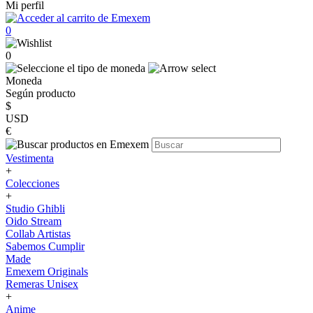
Mi perfil
0
0
Moneda
Según producto
$
USD
€
Vestimenta
+
Colecciones
+
Studio Ghibli
Oido Stream
Collab Artistas
Sabemos Cumplir
Made
Emexem Originals
Remeras Unisex
+
Anime