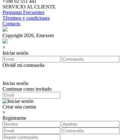
+598 92 551 441
SERVICIO AL CLIENTE
Preguntas Frecuentes
Términos y condiciones
Contacto
Copyright 2026, Emexem
×
Iniciar sesión
Olvidé mi contraseña
Iniciar sesión
Continuar como invitado
Crear una cuenta
×
Registrarme