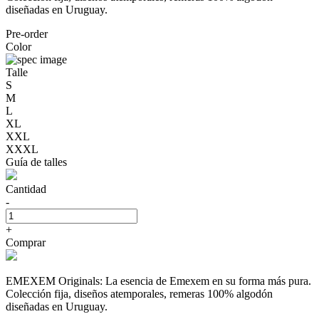
diseñadas en Uruguay.
Pre-order
Color
Talle
S
M
L
XL
XXL
XXXL
Guía de talles
Cantidad
-
+
Comprar
EMEXEM Originals: La esencia de Emexem en su forma más pura.
Colección fija, diseños atemporales, remeras 100% algodón
diseñadas en Uruguay.