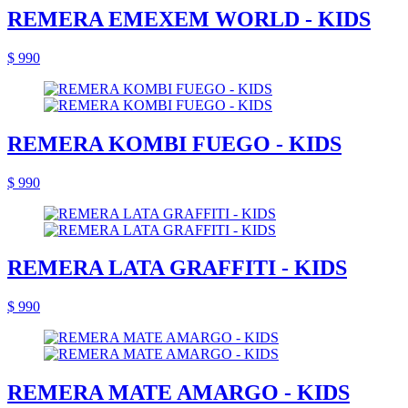
REMERA EMEXEM WORLD - KIDS
$ 990
REMERA KOMBI FUEGO - KIDS
$ 990
REMERA LATA GRAFFITI - KIDS
$ 990
REMERA MATE AMARGO - KIDS