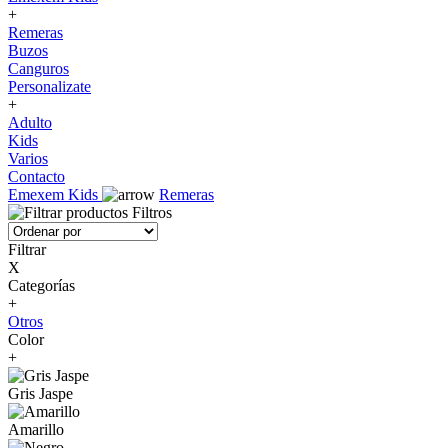
+
Remeras
Buzos
Canguros
Personalizate
+
Adulto
Kids
Varios
Contacto
Emexem Kids
Remeras
Filtros
Filtrar
X
Categorías
+
Otros
Color
+
Gris Jaspe
Amarillo