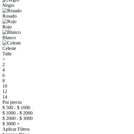
Negro
Rosado
Rojo
Blanco
Celeste
Talle
+
2
4
6
8
10
12
14
Por precio
$ 500 - $ 1000
$ 1000 - $ 2000
$ 2000 - $ 3000
$ 3000 +
Aplicar Filtros