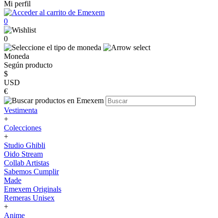
Mi perfil
0
0
Moneda
Según producto
$
USD
€
Vestimenta
+
Colecciones
+
Studio Ghibli
Oido Stream
Collab Artistas
Sabemos Cumplir
Made
Emexem Originals
Remeras Unisex
+
Anime