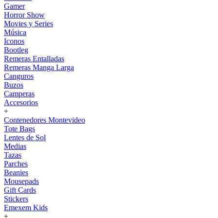
Gamer
Horror Show
Movies y Series
Música
Iconos
Bootleg
Remeras Entalladas
Remeras Manga Larga
Canguros
Buzos
Camperas
Accesorios
+
Contenedores Montevideo
Tote Bags
Lentes de Sol
Medias
Tazas
Parches
Beanies
Mousepads
Gift Cards
Stickers
Emexem Kids
+