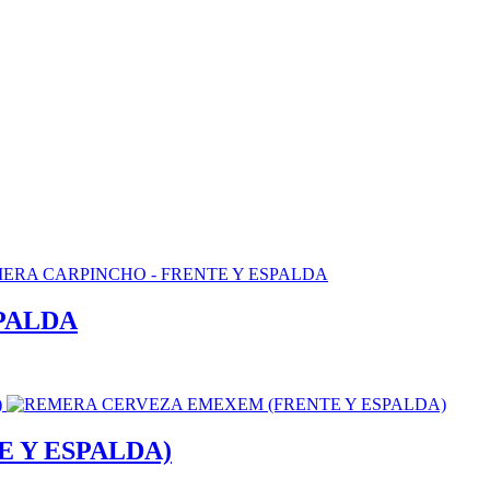
PALDA
 Y ESPALDA)