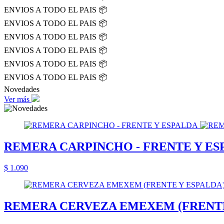
ENVIOS A TODO EL PAIS 📦
ENVIOS A TODO EL PAIS 📦
ENVIOS A TODO EL PAIS 📦
ENVIOS A TODO EL PAIS 📦
ENVIOS A TODO EL PAIS 📦
ENVIOS A TODO EL PAIS 📦
Novedades
Ver más
REMERA CARPINCHO - FRENTE Y ES
$ 1.090
REMERA CERVEZA EMEXEM (FRENTE