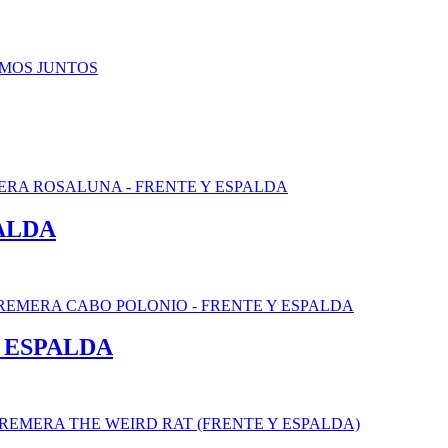
ALDA
 ESPALDA