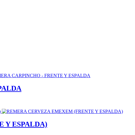
PALDA
 Y ESPALDA)