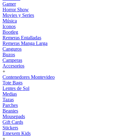
Gamer
Horror Show
Movies y Series
Música
Iconos
Bootleg
Remeras Entalladas
Remeras Manga Larga
Canguros
Buzos
Camperas
Accesorios
+
Contenedores Montevideo
Tote Bags
Lentes de Sol
Medias
Tazas
Parches
Beanies
Mousepads
Gift Cards
Stickers
Emexem Kids
+