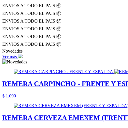
ENVIOS A TODO EL PAIS 📦
ENVIOS A TODO EL PAIS 📦
ENVIOS A TODO EL PAIS 📦
ENVIOS A TODO EL PAIS 📦
ENVIOS A TODO EL PAIS 📦
ENVIOS A TODO EL PAIS 📦
Novedades
Ver más
REMERA CARPINCHO - FRENTE Y ES
$ 1.090
REMERA CERVEZA EMEXEM (FRENTE