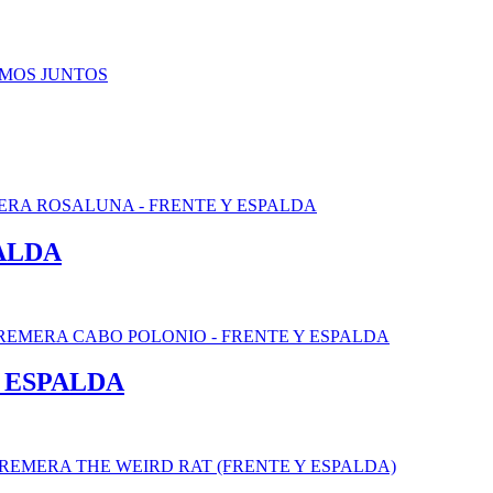
ALDA
 ESPALDA