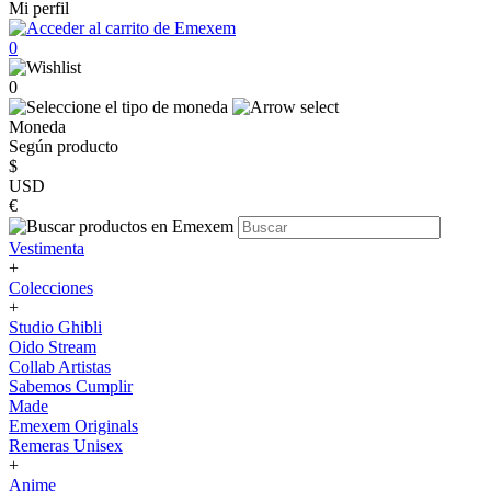
Mi perfil
0
0
Moneda
Según producto
$
USD
€
Vestimenta
+
Colecciones
+
Studio Ghibli
Oido Stream
Collab Artistas
Sabemos Cumplir
Made
Emexem Originals
Remeras Unisex
+
Anime