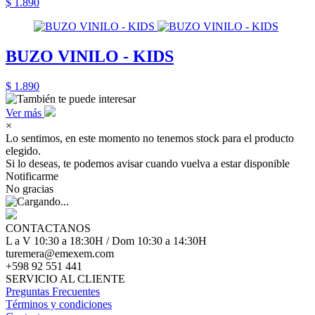
$ 1.890
BUZO VINILO - KIDS
$ 1.890
Ver más
×
Lo sentimos, en este momento no tenemos stock para el producto
elegido.
Si lo deseas, te podemos avisar cuando vuelva a estar disponible
Notificarme
No gracias
CONTACTANOS
L a V 10:30 a 18:30H / Dom 10:30 a 14:30H
turemera@emexem.com
+598 92 551 441
SERVICIO AL CLIENTE
Preguntas Frecuentes
Términos y condiciones