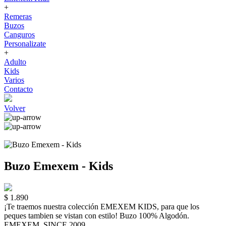
+
Remeras
Buzos
Canguros
Personalizate
+
Adulto
Kids
Varios
Contacto
Volver
Buzo Emexem - Kids
$ 1.890
¡Te traemos nuestra colección EMEXEM KIDS, para que los
peques tambien se vistan con estilo! Buzo 100% Algodón.
EMEXEM. SINCE 2009