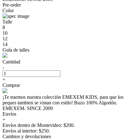
Pre-order
Color
Talle
8
10
12
14
Guía de talles
Cantidad
-
+
Comprar
¡Te traemos nuestra colección EMEXEM KIDS, para que los
peques tambien se vistan con estilo! Buzo 100% Algodón.
EMEXEM. SINCE 2009
Envíos
+
Envíos dentro de Montevideo: $200.
Envíos al interior: $250.
Cambios y devoluciones