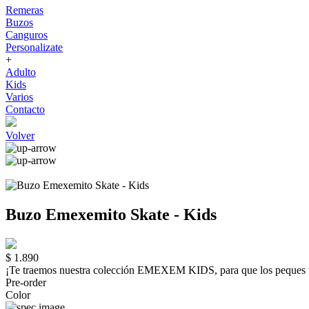
Remeras
Buzos
Canguros
Personalizate
+
Adulto
Kids
Varios
Contacto
Volver
Buzo Emexemito Skate - Kids
$ 1.890
¡Te traemos nuestra colección EMEXEM KIDS, para que los peque
Pre-order
Color