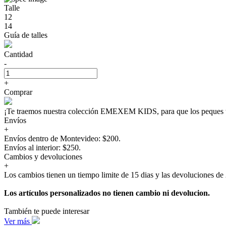
Talle
12
14
Guía de talles
Cantidad
-
+
Comprar
¡Te traemos nuestra colección EMEXEM KIDS, para que los peque
Envíos
+
Envíos dentro de Montevideo: $200.
Envíos al interior: $250.
Cambios y devoluciones
+
Los cambios tienen un tiempo limite de 15 dias y las devoluciones de 
Los artículos personalizados no tienen cambio ni devolucion.
También te puede interesar
Ver más