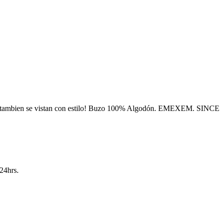
s tambien se vistan con estilo! Buzo 100% Algodón. EMEXEM. SINCE
24hrs.