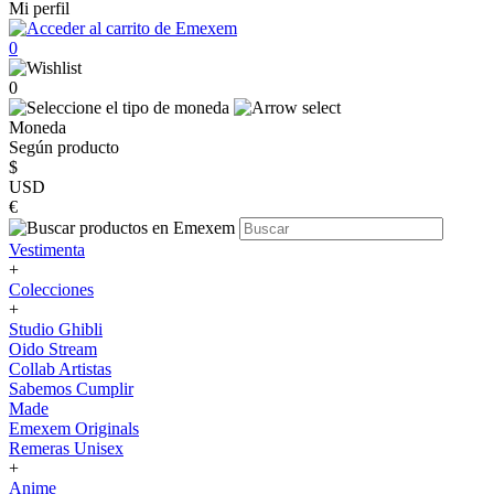
Mi perfil
0
0
Moneda
Según producto
$
USD
€
Vestimenta
+
Colecciones
+
Studio Ghibli
Oido Stream
Collab Artistas
Sabemos Cumplir
Made
Emexem Originals
Remeras Unisex
+
Anime