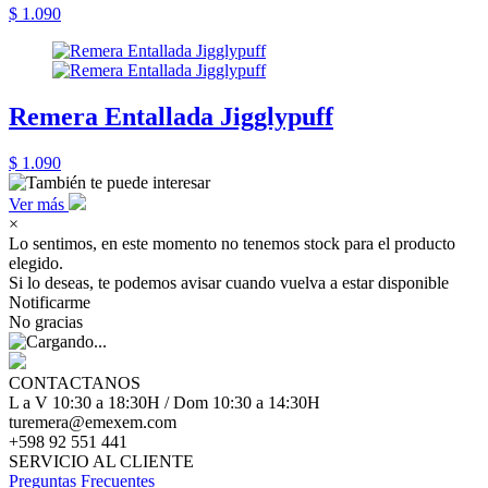
$ 1.090
Remera Entallada Jigglypuff
$ 1.090
Ver más
×
Lo sentimos, en este momento no tenemos stock para el producto
elegido.
Si lo deseas, te podemos avisar cuando vuelva a estar disponible
Notificarme
No gracias
CONTACTANOS
L a V 10:30 a 18:30H / Dom 10:30 a 14:30H
turemera@emexem.com
+598 92 551 441
SERVICIO AL CLIENTE
Preguntas Frecuentes