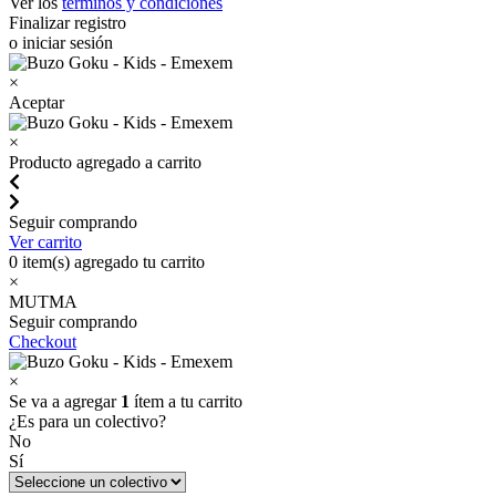
Ver los
términos y condiciones
Finalizar registro
o iniciar sesión
×
Aceptar
×
Producto agregado a carrito
Seguir comprando
Ver carrito
0
item(s) agregado tu carrito
×
MUTMA
Seguir comprando
Checkout
×
Se va a agregar
1
ítem a tu carrito
¿Es para un colectivo?
No
Sí