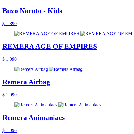
Buzo Naruto - Kids
$ 1.890
REMERA AGE OF EMPIRES
$ 1.090
Remera Airbag
$ 1.090
Remera Animaniacs
$ 1.090