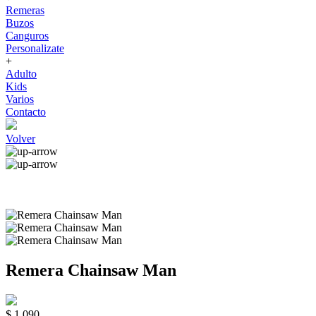
Remeras
Buzos
Canguros
Personalizate
+
Adulto
Kids
Varios
Contacto
Volver
Remera Chainsaw Man
$ 1.090