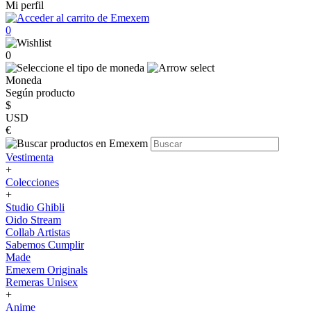
Mi perfil
0
0
Moneda
Según producto
$
USD
€
Vestimenta
+
Colecciones
+
Studio Ghibli
Oido Stream
Collab Artistas
Sabemos Cumplir
Made
Emexem Originals
Remeras Unisex
+
Anime