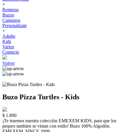
+
Remeras
Buzos
Canguros
Personalizate
+
Adulto
Kids
Varios
Contacto
Volver
Buzo Pizza Turtles - Kids
$ 1.890
¡Te traemos nuestra colección EMEXEM KIDS, para que los
peques tambien se vistan con estilo! Buzo 100% Algodón.
EMEXEM. SINCE 2009