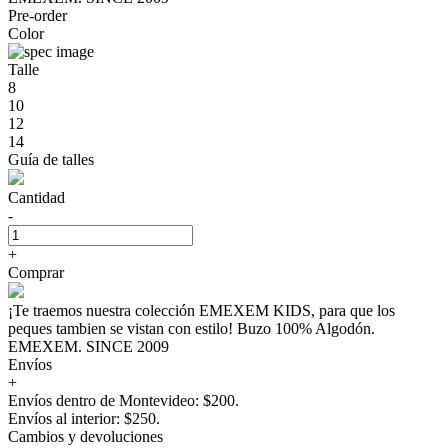
Pre-order
Color
Talle
8
10
12
14
Guía de talles
Cantidad
-
+
Comprar
¡Te traemos nuestra colección EMEXEM KIDS, para que los
peques tambien se vistan con estilo! Buzo 100% Algodón.
EMEXEM. SINCE 2009
Envíos
+
Envíos dentro de Montevideo: $200.
Envíos al interior: $250.
Cambios y devoluciones