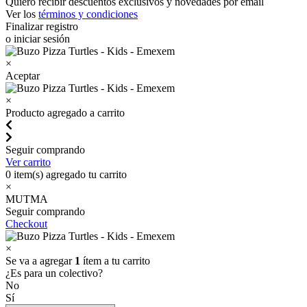
Quiero recibir descuentos exclusivos y novedades por email
Ver los
términos y condiciones
Finalizar registro
o iniciar sesión
×
Aceptar
×
Producto agregado a carrito
Seguir comprando
Ver carrito
0
item(s) agregado tu carrito
×
MUTMA
Seguir comprando
Checkout
×
Se va a agregar
1
ítem a tu carrito
¿Es para un colectivo?
No
Sí