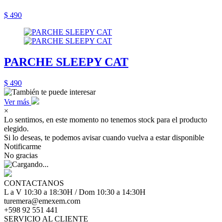
$ 490
PARCHE SLEEPY CAT
$ 490
Ver más
×
Lo sentimos, en este momento no tenemos stock para el producto
elegido.
Si lo deseas, te podemos avisar cuando vuelva a estar disponible
Notificarme
No gracias
CONTACTANOS
L a V 10:30 a 18:30H / Dom 10:30 a 14:30H
turemera@emexem.com
+598 92 551 441
SERVICIO AL CLIENTE