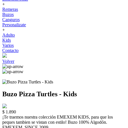
+
Remeras
Buzos
Canguros
Personalizate
+
Adulto
Kids
Varios
Contacto
Volver
Buzo Pizza Turtles - Kids
$ 1.890
¡Te traemos nuestra colección EMEXEM KIDS, para que los
peques tambien se vistan con estilo! Buzo 100% Algodón.
EMEXEM. SINCE 2009