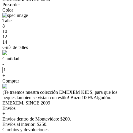
Pre-order
Color
Talle
8
10
12
14
Guía de talles
Cantidad
-
+
Comprar
¡Te traemos nuestra colección EMEXEM KIDS, para que los
peques tambien se vistan con estilo! Buzo 100% Algodón.
EMEXEM. SINCE 2009
Envíos
+
Envíos dentro de Montevideo: $200.
Envíos al interior: $250.
Cambios y devoluciones