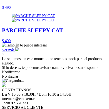
$ 490
PARCHE SLEEPY CAT
$ 490
Ver más
×
Lo sentimos, en este momento no tenemos stock para el producto
elegido.
Si lo deseas, te podemos avisar cuando vuelva a estar disponible
Notificarme
No gracias
CONTACTANOS
L a V 10:30 a 18:30H / Dom 10:30 a 14:30H
turemera@emexem.com
+598 92 551 441
SERVICIO AL CLIENTE