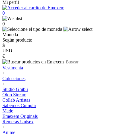
Mi perfil
0
0
Moneda
Según producto
$
USD
€
Vestimenta
+
Colecciones
+
Studio Ghibli
Oido Stream
Collab Artistas
Sabemos Cumplir
Made
Emexem Originals
Remeras Unisex
+
Anime