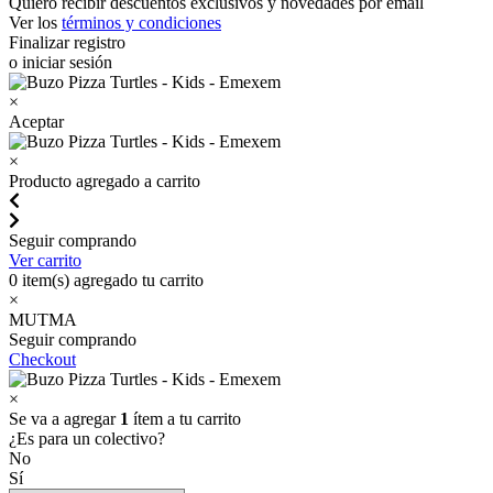
Quiero recibir descuentos exclusivos y novedades por email
Ver los
términos y condiciones
Finalizar registro
o iniciar sesión
×
Aceptar
×
Producto agregado a carrito
Seguir comprando
Ver carrito
0
item(s) agregado tu carrito
×
MUTMA
Seguir comprando
Checkout
×
Se va a agregar
1
ítem a tu carrito
¿Es para un colectivo?
No
Sí