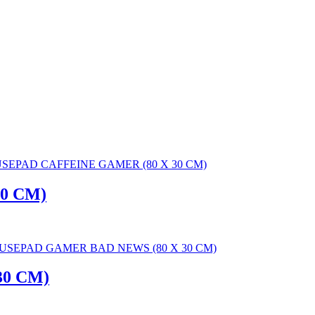
0 CM)
0 CM)