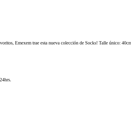
 favoritos, Emexem trae esta nueva colección de Socks! Talle único: 40c
24hrs.