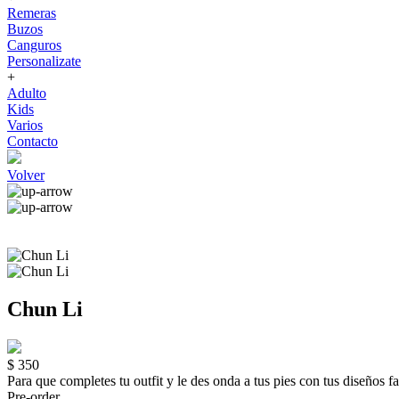
Remeras
Buzos
Canguros
Personalizate
+
Adulto
Kids
Varios
Contacto
Volver
Chun Li
$ 350
Para que completes tu outfit y le des onda a tus pies con tus diseños
Pre-order