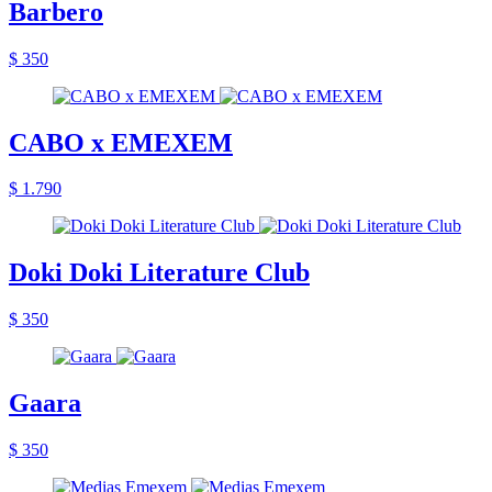
Barbero
$ 350
CABO x EMEXEM
$ 1.790
Doki Doki Literature Club
$ 350
Gaara
$ 350