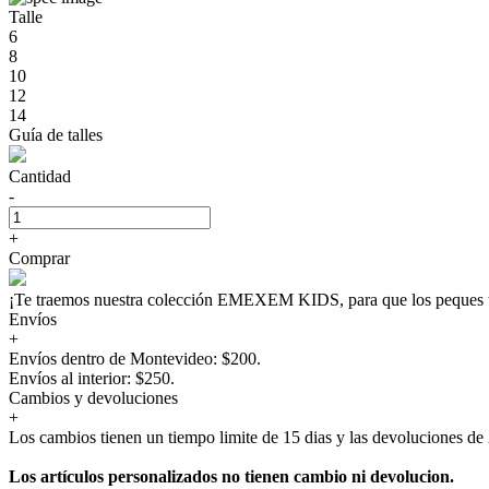
Talle
6
8
10
12
14
Guía de talles
Cantidad
-
+
Comprar
¡Te traemos nuestra colección EMEXEM KIDS, para que los peque
Envíos
+
Envíos dentro de Montevideo: $200.
Envíos al interior: $250.
Cambios y devoluciones
+
Los cambios tienen un tiempo limite de 15 dias y las devoluciones de 
Los artículos personalizados no tienen cambio ni devolucion.