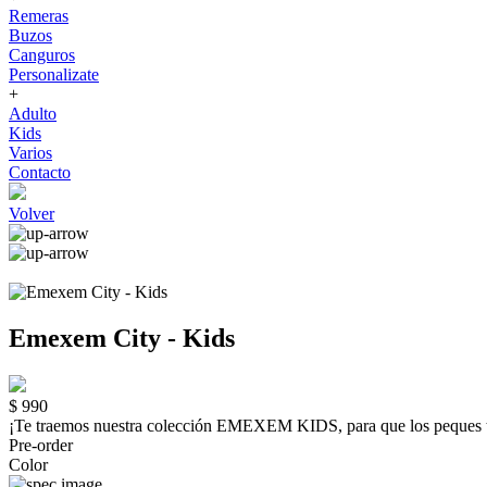
Remeras
Buzos
Canguros
Personalizate
+
Adulto
Kids
Varios
Contacto
Volver
Emexem City - Kids
$ 990
¡Te traemos nuestra colección EMEXEM KIDS, para que los peque
Pre-order
Color