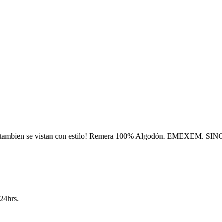
s tambien se vistan con estilo! Remera 100% Algodón. EMEXEM. SI
24hrs.