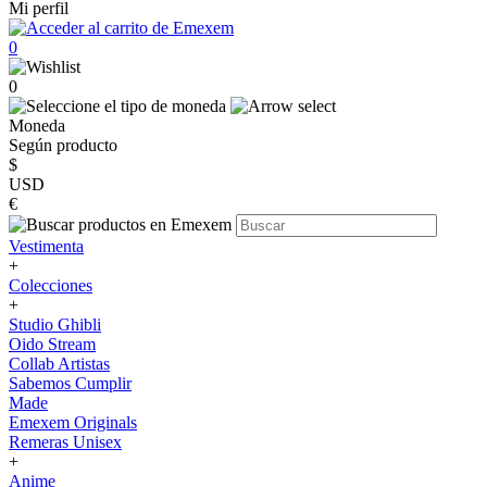
Mi perfil
0
0
Moneda
Según producto
$
USD
€
Vestimenta
+
Colecciones
+
Studio Ghibli
Oido Stream
Collab Artistas
Sabemos Cumplir
Made
Emexem Originals
Remeras Unisex
+
Anime