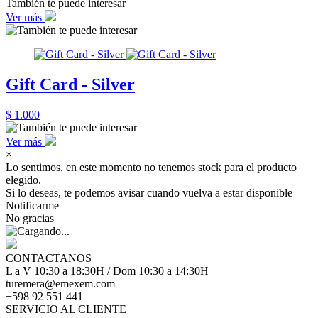
También te puede interesar
Ver más
Gift Card - Silver
$ 1.000
Ver más
×
Lo sentimos, en este momento no tenemos stock para el producto
elegido.
Si lo deseas, te podemos avisar cuando vuelva a estar disponible
Notificarme
No gracias
CONTACTANOS
L a V 10:30 a 18:30H / Dom 10:30 a 14:30H
turemera@emexem.com
+598 92 551 441
SERVICIO AL CLIENTE