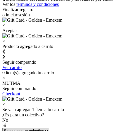
Ver los
términos y condiciones
Finalizar registro
o iniciar sesión
×
Aceptar
×
Producto agregado a carrito
Seguir comprando
Ver carrito
0
item(s) agregado tu carrito
×
MUTMA
Seguir comprando
Checkout
×
Se va a agregar
1
ítem a tu carrito
¿Es para un colectivo?
No
Sí