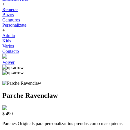
+
Remeras
Buzos
Canguros
Personalizate
+
Adulto
Kids
Varios
Contacto
Volver
Parche Ravenclaw
$ 490
Parches Originals para personalizar tus prendas como mas quieras