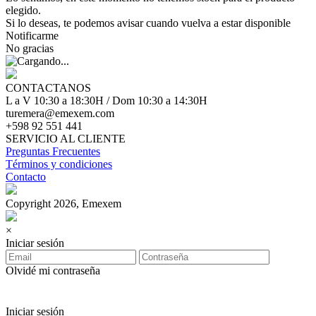
elegido.
Si lo deseas, te podemos avisar cuando vuelva a estar disponible
Notificarme
No gracias
CONTACTANOS
L a V 10:30 a 18:30H / Dom 10:30 a 14:30H
turemera@emexem.com
+598 92 551 441
SERVICIO AL CLIENTE
Preguntas Frecuentes
Términos y condiciones
Contacto
Copyright 2026, Emexem
×
Iniciar sesión
Olvidé mi contraseña
Iniciar sesión