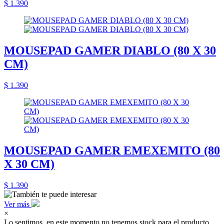
$ 1.390
MOUSEPAD GAMER DIABLO (80 X 30
CM)
$ 1.390
MOUSEPAD GAMER EMEXEMITO (80
X 30 CM)
$ 1.390
Ver más
×
Lo sentimos, en este momento no tenemos stock para el producto