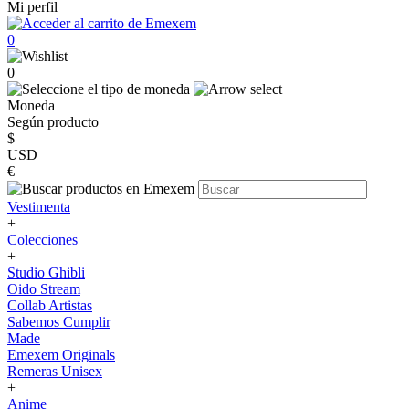
Mi perfil
0
0
Moneda
Según producto
$
USD
€
Vestimenta
+
Colecciones
+
Studio Ghibli
Oido Stream
Collab Artistas
Sabemos Cumplir
Made
Emexem Originals
Remeras Unisex
+
Anime