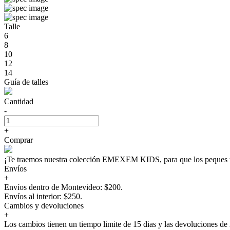
Talle
6
8
10
12
14
Guía de talles
Cantidad
-
+
Comprar
¡Te traemos nuestra colección EMEXEM KIDS, para que los peque
Envíos
+
Envíos dentro de Montevideo: $200.
Envíos al interior: $250.
Cambios y devoluciones
+
Los cambios tienen un tiempo limite de 15 dias y las devoluciones de 