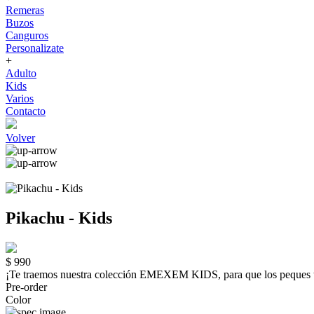
Remeras
Buzos
Canguros
Personalizate
+
Adulto
Kids
Varios
Contacto
Volver
Pikachu - Kids
$ 990
¡Te traemos nuestra colección EMEXEM KIDS, para que los peque
Pre-order
Color