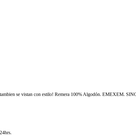
s tambien se vistan con estilo! Remera 100% Algodón. EMEXEM. SI
24hrs.