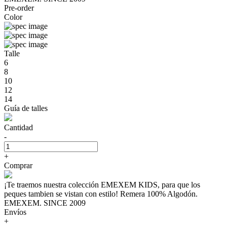
Pre-order
Color
Talle
6
8
10
12
14
Guía de talles
Cantidad
-
+
Comprar
¡Te traemos nuestra colección EMEXEM KIDS, para que los
peques tambien se vistan con estilo! Remera 100% Algodón.
EMEXEM. SINCE 2009
Envíos
+