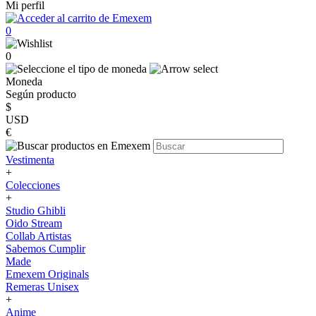
Mi perfil
0
0
Moneda
Según producto
$
USD
€
Vestimenta
+
Colecciones
+
Studio Ghibli
Oido Stream
Collab Artistas
Sabemos Cumplir
Made
Emexem Originals
Remeras Unisex
+
Anime