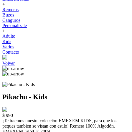
+
Remeras
Buzos
Canguros
Personalizate
+
Adulto
Kids
Varios
Contacto
Volver
Pikachu - Kids
$ 990
¡Te traemos nuestra colección EMEXEM KIDS, para que los
peques tambien se vistan con estilo! Remera 100% Algodón.
EMEXEM. SINCE 2009