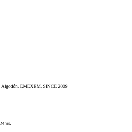
100% Algodón. EMEXEM. SINCE 2009
24hrs.