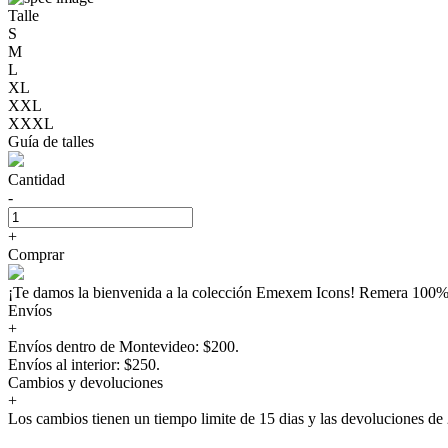
Talle
S
M
L
XL
XXL
XXXL
Guía de talles
Cantidad
-
+
Comprar
¡Te damos la bienvenida a la colección Emexem Icons! Remera 
Envíos
+
Envíos dentro de Montevideo: $200.
Envíos al interior: $250.
Cambios y devoluciones
+
Los cambios tienen un tiempo limite de 15 dias y las devoluciones de 