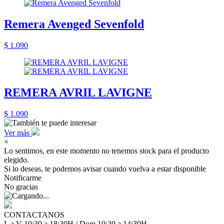
Remera Avenged Sevenfold
$ 1.090
REMERA AVRIL LAVIGNE
$ 1.090
Ver más
×
Lo sentimos, en este momento no tenemos stock para el producto
elegido.
Si lo deseas, te podemos avisar cuando vuelva a estar disponible
Notificarme
No gracias
CONTACTANOS
L a V 10:30 a 18:30H / Dom 10:30 a 14:30H