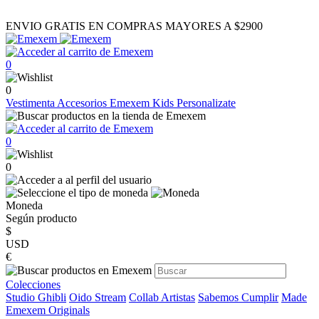
ENVIO GRATIS EN COMPRAS MAYORES A $2900
0
0
Vestimenta
Accesorios
Emexem Kids
Personalizate
0
0
Moneda
Según producto
$
USD
€
Colecciones
Studio Ghibli
Oido Stream
Collab Artistas
Sabemos Cumplir
Made
Emexem Originals