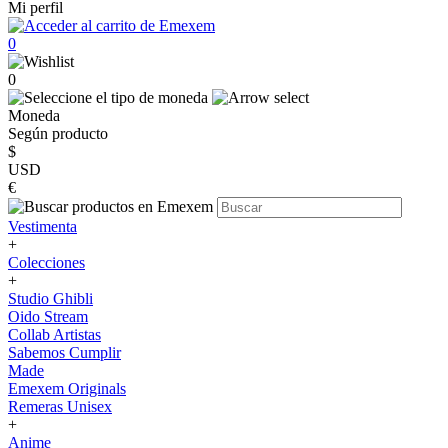
Mi perfil
0
0
Moneda
Según producto
$
USD
€
Vestimenta
+
Colecciones
+
Studio Ghibli
Oido Stream
Collab Artistas
Sabemos Cumplir
Made
Emexem Originals
Remeras Unisex
+
Anime