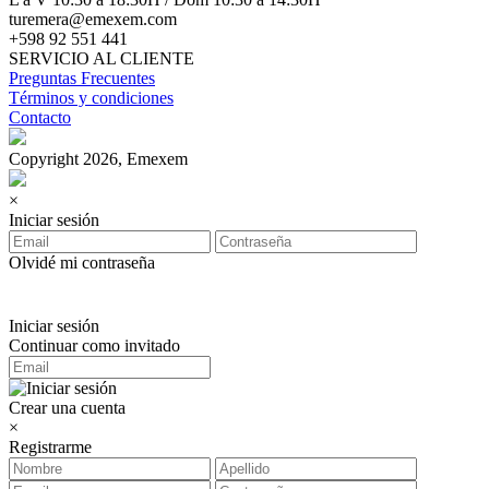
turemera@emexem.com
+598 92 551 441
SERVICIO AL CLIENTE
Preguntas Frecuentes
Términos y condiciones
Contacto
Copyright 2026, Emexem
×
Iniciar sesión
Olvidé mi contraseña
Iniciar sesión
Continuar como invitado
Crear una cuenta
×
Registrarme