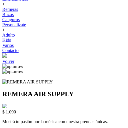
+
Remeras
Buzos
Canguros
Personalizate
+
Adulto
Kids
Varios
Contacto
Volver
REMERA AIR SUPPLY
$ 1.090
Mostrá tu pasión por la música con nuestra prendas únicas.