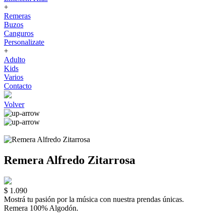
+
Remeras
Buzos
Canguros
Personalizate
+
Adulto
Kids
Varios
Contacto
Volver
Remera Alfredo Zitarrosa
$ 1.090
Mostrá tu pasión por la música con nuestra prendas únicas.
Remera 100% Algodón.