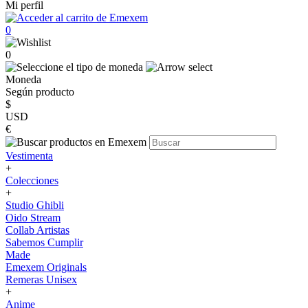
Mi perfil
0
0
Moneda
Según producto
$
USD
€
Vestimenta
+
Colecciones
+
Studio Ghibli
Oido Stream
Collab Artistas
Sabemos Cumplir
Made
Emexem Originals
Remeras Unisex
+
Anime