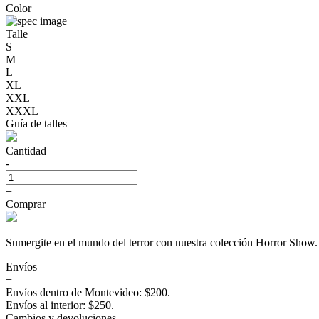
Color
Talle
S
M
L
XL
XXL
XXXL
Guía de talles
Cantidad
-
+
Comprar
Sumergite en el mundo del terror con nuestra colección Horror 
Envíos
+
Envíos dentro de Montevideo: $200.
Envíos al interior: $250.
Cambios y devoluciones