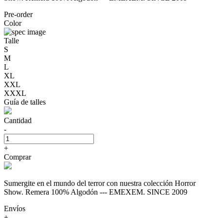
Pre-order
Color
Talle
S
M
L
XL
XXL
XXXL
Guía de talles
Cantidad
-
+
Comprar
Sumergite en el mundo del terror con nuestra colección Horror
Show. Remera 100% Algodón --- EMEXEM. SINCE 2009
Envíos
+