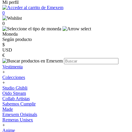
Mi perfil
0
0
Moneda
Según producto
$
USD
€
Vestimenta
+
Colecciones
+
Studio Ghibli
Oido Stream
Collab Artistas
Sabemos Cumplir
Made
Emexem Originals
Remeras Unisex
+
Anime