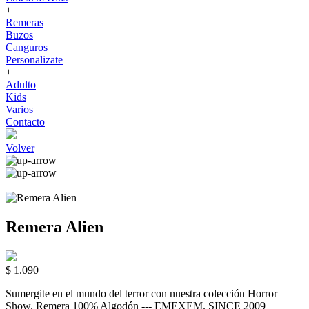
+
Remeras
Buzos
Canguros
Personalizate
+
Adulto
Kids
Varios
Contacto
Volver
Remera Alien
$ 1.090
Sumergite en el mundo del terror con nuestra colección Horror
Show. Remera 100% Algodón --- EMEXEM. SINCE 2009