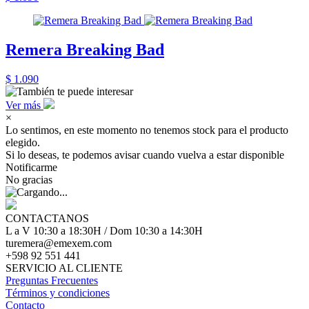
Remera Breaking Bad
$ 1.090
Ver más
×
Lo sentimos, en este momento no tenemos stock para el producto
elegido.
Si lo deseas, te podemos avisar cuando vuelva a estar disponible
Notificarme
No gracias
CONTACTANOS
L a V 10:30 a 18:30H / Dom 10:30 a 14:30H
turemera@emexem.com
+598 92 551 441
SERVICIO AL CLIENTE
Preguntas Frecuentes
Términos y condiciones
Contacto