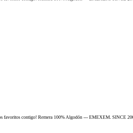
nimados favoritos contigo! Remera 100% Algodón --- EMEXEM. SINCE 20