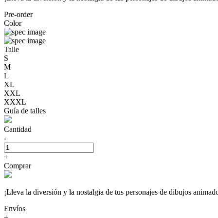
Pre-order
Color
Talle
S
M
L
XL
XXL
XXXL
Guía de talles
Cantidad
-
+
Comprar
¡Lleva la diversión y la nostalgia de tus personajes de dibujos a
Envíos
+