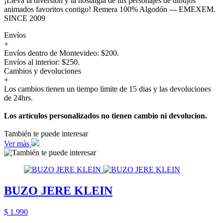
¡Lleva la diversión y la nostalgia de tus personajes de dibujos
animados favoritos contigo! Remera 100% Algodón --- EMEXEM.
SINCE 2009
Envíos
+
Envíos dentro de Montevideo: $200.
Envíos al interior: $250.
Cambios y devoluciones
+
Los cambios tienen un tiempo limite de 15 dias y las devoluciones
de 24hrs.
Los artículos personalizados no tienen cambio ni devolucion.
También te puede interesar
Ver más
BUZO JERE KLEIN
$ 1.990