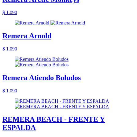
$ 1.090
Remera Arnold
$ 1.090
Remera Atiendo Boludos
$ 1.090
REMERA BEACH - FRENTE Y
ESPALDA