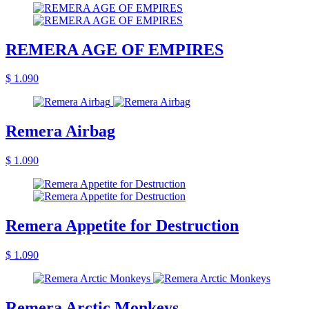
REMERA AGE OF EMPIRES
$ 1.090
Remera Airbag
$ 1.090
Remera Appetite for Destruction
$ 1.090
Remera Arctic Monkeys