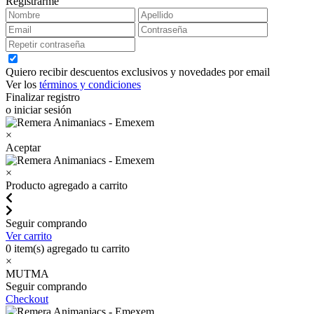
Registrarme
Quiero recibir descuentos exclusivos y novedades por email
Ver los
términos y condiciones
Finalizar registro
o iniciar sesión
×
Aceptar
×
Producto agregado a carrito
Seguir comprando
Ver carrito
0
item(s) agregado tu carrito
×
MUTMA
Seguir comprando
Checkout