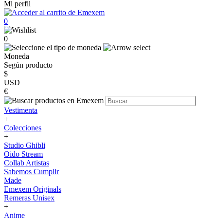
Mi perfil
0
0
Moneda
Según producto
$
USD
€
Vestimenta
+
Colecciones
+
Studio Ghibli
Oido Stream
Collab Artistas
Sabemos Cumplir
Made
Emexem Originals
Remeras Unisex
+
Anime