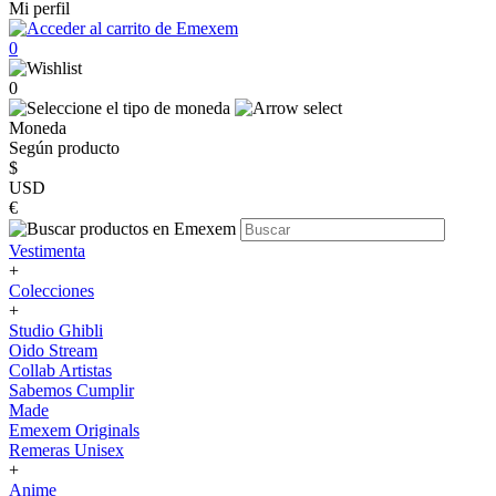
Mi perfil
0
0
Moneda
Según producto
$
USD
€
Vestimenta
+
Colecciones
+
Studio Ghibli
Oido Stream
Collab Artistas
Sabemos Cumplir
Made
Emexem Originals
Remeras Unisex
+
Anime