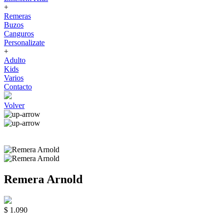
+
Remeras
Buzos
Canguros
Personalizate
+
Adulto
Kids
Varios
Contacto
Volver
Remera Arnold
$ 1.090