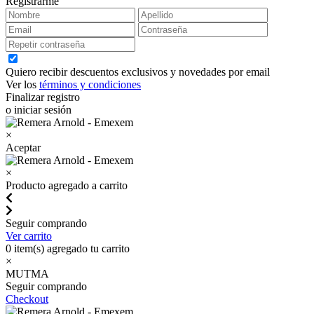
Registrarme
Quiero recibir descuentos exclusivos y novedades por email
Ver los
términos y condiciones
Finalizar registro
o iniciar sesión
×
Aceptar
×
Producto agregado a carrito
Seguir comprando
Ver carrito
0
item(s) agregado tu carrito
×
MUTMA
Seguir comprando
Checkout