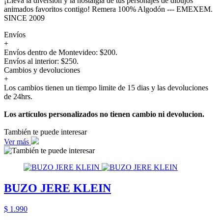
¡Lleva la diversión y la nostalgia de tus personajes de dibujos
animados favoritos contigo! Remera 100% Algodón --- EMEXEM.
SINCE 2009
Envíos
+
Envíos dentro de Montevideo: $200.
Envíos al interior: $250.
Cambios y devoluciones
+
Los cambios tienen un tiempo limite de 15 dias y las devoluciones
de 24hrs.
Los artículos personalizados no tienen cambio ni devolucion.
También te puede interesar
Ver más
BUZO JERE KLEIN
$ 1.990