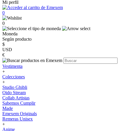
Mi perfil
0
0
Moneda
Según producto
$
USD
€
Vestimenta
+
Colecciones
+
Studio Ghibli
Oido Stream
Collab Artistas
Sabemos Cumplir
Made
Emexem Originals
Remeras Unisex
+
Anime