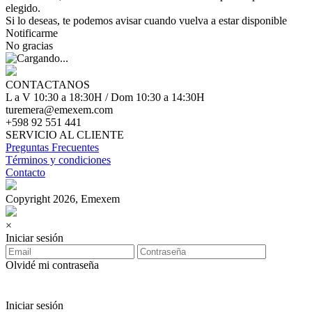
elegido.
Si lo deseas, te podemos avisar cuando vuelva a estar disponible
Notificarme
No gracias
CONTACTANOS
L a V 10:30 a 18:30H / Dom 10:30 a 14:30H
turemera@emexem.com
+598 92 551 441
SERVICIO AL CLIENTE
Preguntas Frecuentes
Términos y condiciones
Contacto
Copyright 2026, Emexem
×
Iniciar sesión
Olvidé mi contraseña
Iniciar sesión