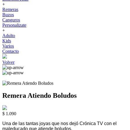
+
Remeras
Buzos
Canguros
Personalizate
+
Adulto
Kids
Varios
Contacto
Volver
Remera Atiendo Boludos
$ 1.090
Una de las tantas joyas que nos dejó Crónica TV con el
maleducado que atiende boludos.