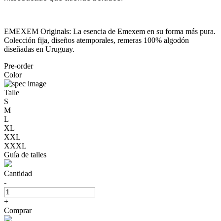
EMEXEM Originals: La esencia de Emexem en su forma más pura.
Colección fija, diseños atemporales, remeras 100% algodón
diseñadas en Uruguay.
Pre-order
Color
Talle
S
M
L
XL
XXL
XXXL
Guía de talles
Cantidad
-
+
Comprar