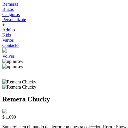
Remeras
Buzos
Canguros
Personalizate
+
Adulto
Kids
Varios
Contacto
Volver
Remera Chucky
$ 1.090
Sumergite en el mundo del terror con nuestra colección Horror 