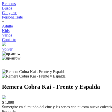
Remeras
Buzos
Canguros
Personalizate
+
Adulto
Kids
Varios
Contacto
Volver
Remera Cobra Kai - Frente y Espalda
$ 1.090
Sumergite en el mundo del cine y las series con nuestra nueva c
Pre-order