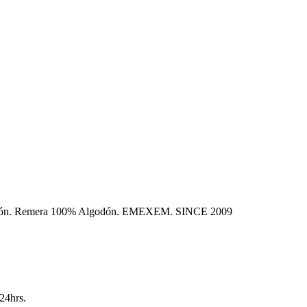
olección. Remera 100% Algodón. EMEXEM. SINCE 2009
24hrs.