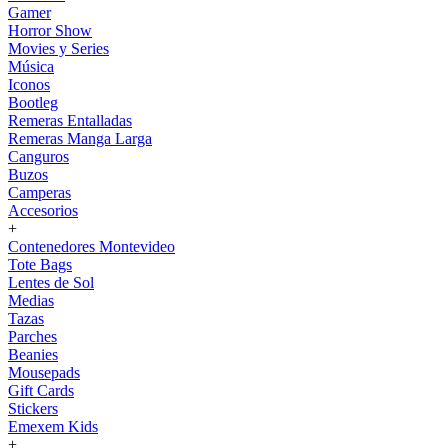
Gamer
Horror Show
Movies y Series
Música
Iconos
Bootleg
Remeras Entalladas
Remeras Manga Larga
Canguros
Buzos
Camperas
Accesorios
+
Contenedores Montevideo
Tote Bags
Lentes de Sol
Medias
Tazas
Parches
Beanies
Mousepads
Gift Cards
Stickers
Emexem Kids
+