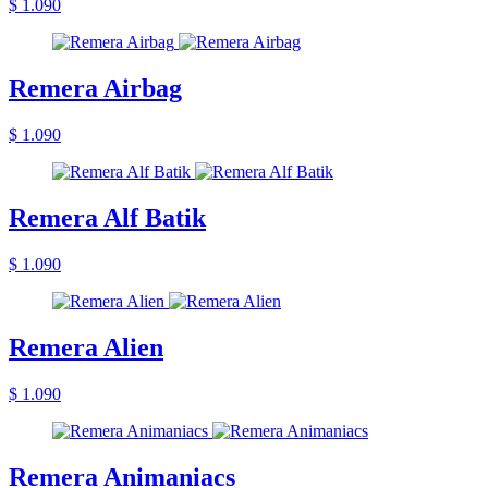
$ 1.090
Remera Airbag
$ 1.090
Remera Alf Batik
$ 1.090
Remera Alien
$ 1.090
Remera Animaniacs