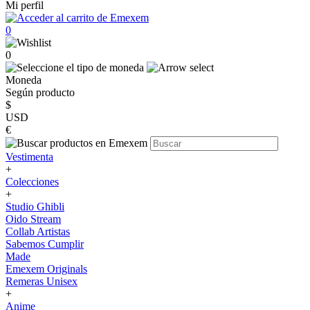
Mi perfil
0
0
Moneda
Según producto
$
USD
€
Vestimenta
+
Colecciones
+
Studio Ghibli
Oido Stream
Collab Artistas
Sabemos Cumplir
Made
Emexem Originals
Remeras Unisex
+
Anime