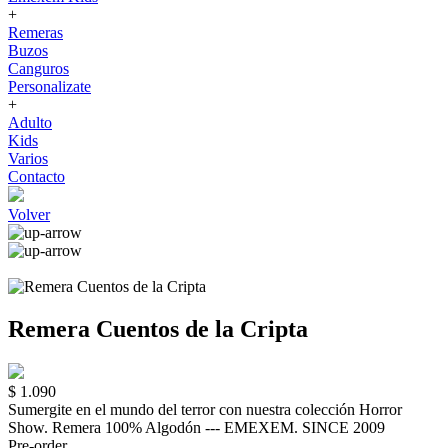
+
Remeras
Buzos
Canguros
Personalizate
+
Adulto
Kids
Varios
Contacto
Volver
Remera Cuentos de la Cripta
$ 1.090
Sumergite en el mundo del terror con nuestra colección Horror
Show. Remera 100% Algodón --- EMEXEM. SINCE 2009
Pre-order