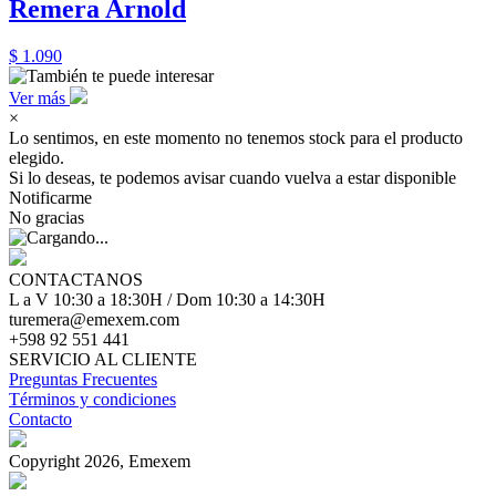
Remera Arnold
$ 1.090
Ver más
×
Lo sentimos, en este momento no tenemos stock para el producto
elegido.
Si lo deseas, te podemos avisar cuando vuelva a estar disponible
Notificarme
No gracias
CONTACTANOS
L a V 10:30 a 18:30H / Dom 10:30 a 14:30H
turemera@emexem.com
+598 92 551 441
SERVICIO AL CLIENTE
Preguntas Frecuentes
Términos y condiciones
Contacto
Copyright 2026, Emexem