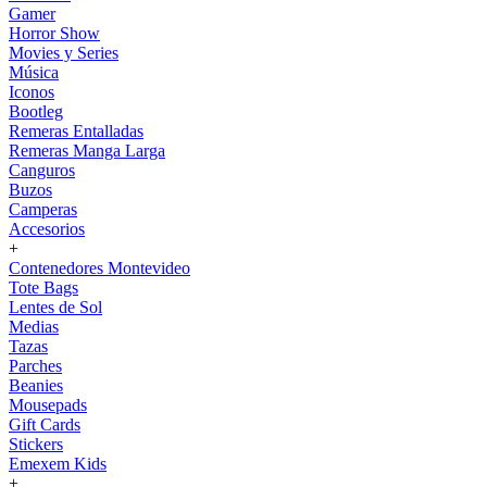
Gamer
Horror Show
Movies y Series
Música
Iconos
Bootleg
Remeras Entalladas
Remeras Manga Larga
Canguros
Buzos
Camperas
Accesorios
+
Contenedores Montevideo
Tote Bags
Lentes de Sol
Medias
Tazas
Parches
Beanies
Mousepads
Gift Cards
Stickers
Emexem Kids
+