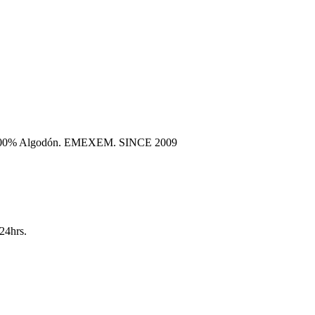
era 100% Algodón. EMEXEM. SINCE 2009
24hrs.