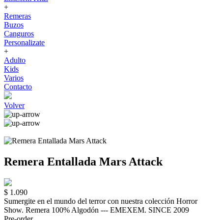
+
Remeras
Buzos
Canguros
Personalizate
+
Adulto
Kids
Varios
Contacto
Volver
Remera Entallada Mars Attack
$ 1.090
Sumergite en el mundo del terror con nuestra colección Horror
Show. Remera 100% Algodón --- EMEXEM. SINCE 2009
Pre-order