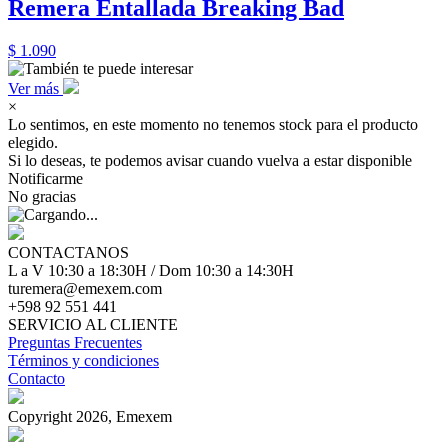
Remera Entallada Breaking Bad
$ 1.090
Ver más
×
Lo sentimos, en este momento no tenemos stock para el producto
elegido.
Si lo deseas, te podemos avisar cuando vuelva a estar disponible
Notificarme
No gracias
CONTACTANOS
L a V 10:30 a 18:30H / Dom 10:30 a 14:30H
turemera@emexem.com
+598 92 551 441
SERVICIO AL CLIENTE
Preguntas Frecuentes
Términos y condiciones
Contacto
Copyright 2026, Emexem