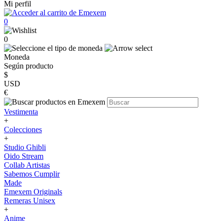
Mi perfil
0
0
Moneda
Según producto
$
USD
€
Vestimenta
+
Colecciones
+
Studio Ghibli
Oido Stream
Collab Artistas
Sabemos Cumplir
Made
Emexem Originals
Remeras Unisex
+
Anime