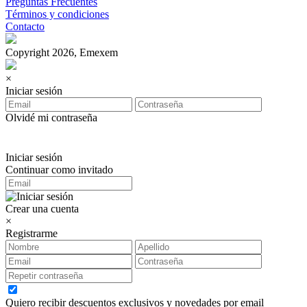
Preguntas Frecuentes
Términos y condiciones
Contacto
Copyright 2026, Emexem
×
Iniciar sesión
Olvidé mi contraseña
Iniciar sesión
Continuar como invitado
Crear una cuenta
×
Registrarme
Quiero recibir descuentos exclusivos y novedades por email