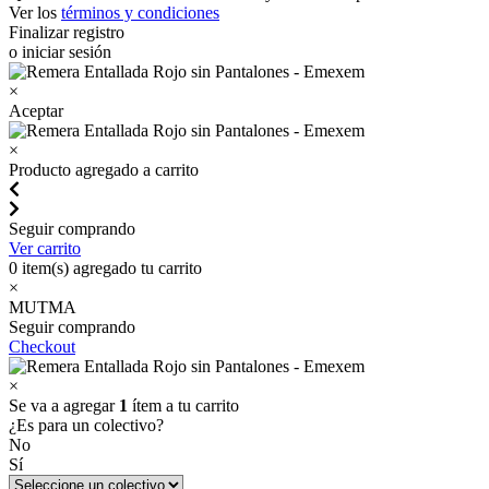
Ver los
términos y condiciones
Finalizar registro
o iniciar sesión
×
Aceptar
×
Producto agregado a carrito
Seguir comprando
Ver carrito
0
item(s) agregado tu carrito
×
MUTMA
Seguir comprando
Checkout
×
Se va a agregar
1
ítem a tu carrito
¿Es para un colectivo?
No
Sí