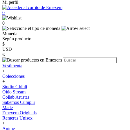
Mi perfil
0
0
Moneda
Según producto
$
USD
€
Vestimenta
+
Colecciones
+
Studio Ghibli
Oido Stream
Collab Artistas
Sabemos Cumplir
Made
Emexem Originals
Remeras Unisex
+
Anime