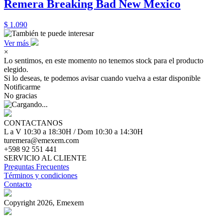
Remera Breaking Bad New Mexico
$ 1.090
Ver más
×
Lo sentimos, en este momento no tenemos stock para el producto
elegido.
Si lo deseas, te podemos avisar cuando vuelva a estar disponible
Notificarme
No gracias
CONTACTANOS
L a V 10:30 a 18:30H / Dom 10:30 a 14:30H
turemera@emexem.com
+598 92 551 441
SERVICIO AL CLIENTE
Preguntas Frecuentes
Términos y condiciones
Contacto
Copyright 2026, Emexem