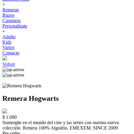
+
Remeras
Buzos
Canguros
Personalizate
+
Adulto
Kids
Varios
Contacto
Volver
Remera Hogwarts
$ 1.090
Sumergite en el mundo del cine y las series con nuestra nueva
colección. Remera 100% Algodón. EMEXEM. SINCE 2009
Pre-order