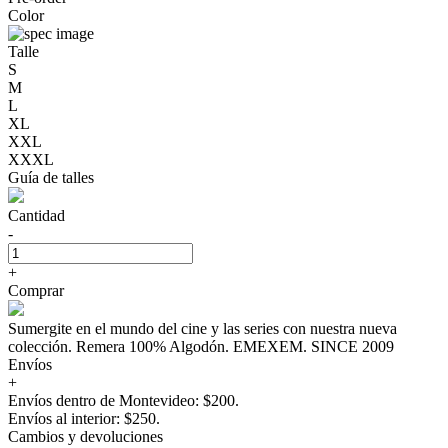
Color
Talle
S
M
L
XL
XXL
XXXL
Guía de talles
Cantidad
-
+
Comprar
Sumergite en el mundo del cine y las series con nuestra nueva
colección. Remera 100% Algodón. EMEXEM. SINCE 2009
Envíos
+
Envíos dentro de Montevideo: $200.
Envíos al interior: $250.
Cambios y devoluciones