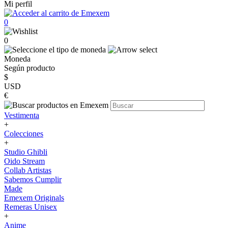
Mi perfil
0
0
Moneda
Según producto
$
USD
€
Vestimenta
+
Colecciones
+
Studio Ghibli
Oido Stream
Collab Artistas
Sabemos Cumplir
Made
Emexem Originals
Remeras Unisex
+
Anime