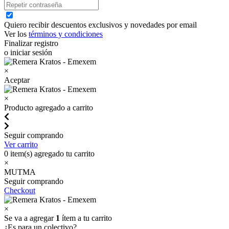
Quiero recibir descuentos exclusivos y novedades por email
Ver los
términos y condiciones
Finalizar registro
o iniciar sesión
×
Aceptar
×
Producto agregado a carrito
Seguir comprando
Ver carrito
0
item(s) agregado tu carrito
×
MUTMA
Seguir comprando
Checkout
×
Se va a agregar
1
ítem a tu carrito
¿Es para un colectivo?