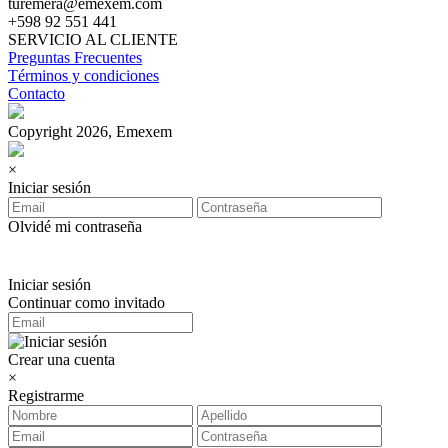
turemera@emexem.com
+598 92 551 441
SERVICIO AL CLIENTE
Preguntas Frecuentes
Términos y condiciones
Contacto
Copyright 2026, Emexem
×
Iniciar sesión
Olvidé mi contraseña
Iniciar sesión
Continuar como invitado
Crear una cuenta
×
Registrarme