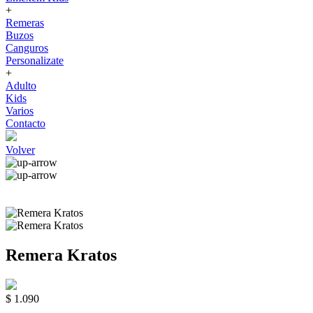
+
Remeras
Buzos
Canguros
Personalizate
+
Adulto
Kids
Varios
Contacto
Volver
Remera Kratos
$ 1.090