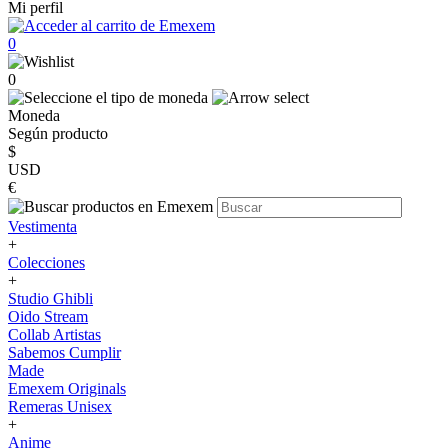
Mi perfil
0
0
Moneda
Según producto
$
USD
€
Vestimenta
+
Colecciones
+
Studio Ghibli
Oido Stream
Collab Artistas
Sabemos Cumplir
Made
Emexem Originals
Remeras Unisex
+
Anime