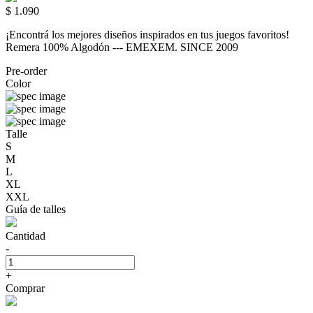
$ 1.090
¡Encontrá los mejores diseños inspirados en tus juegos favoritos!
Remera 100% Algodón --- EMEXEM. SINCE 2009
Pre-order
Color
Talle
S
M
L
XL
XXL
Guía de talles
Cantidad
-
+
Comprar