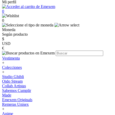
Mi perfil
0
0
Moneda
Según producto
$
USD
€
Vestimenta
+
Colecciones
+
Studio Ghibli
Oido Stream
Collab Artistas
Sabemos Cumplir
Made
Emexem Originals
Remeras Unisex
+
Anime