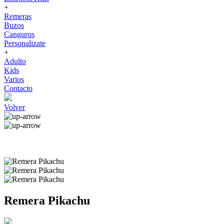
+
Remeras
Buzos
Canguros
Personalizate
+
Adulto
Kids
Varios
Contacto
Volver
Remera Pikachu