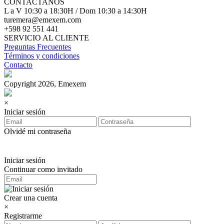
CONTACTANOS
L a V 10:30 a 18:30H / Dom 10:30 a 14:30H
turemera@emexem.com
+598 92 551 441
SERVICIO AL CLIENTE
Preguntas Frecuentes
Términos y condiciones
Contacto
Copyright 2026, Emexem
×
Iniciar sesión
Olvidé mi contraseña
Iniciar sesión
Continuar como invitado
Crear una cuenta
×
Registrarme