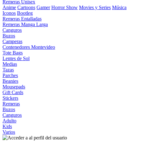
Remeras Unisex
Anime
Cartoons
Gamer
Horror Show
Movies y Series
Música
Iconos
Bootleg
Remeras Entalladas
Remeras Manga Larga
Canguros
Buzos
Camperas
Contenedores Montevideo
Tote Bags
Lentes de Sol
Medias
Tazas
Parches
Beanies
Mousepads
Gift Cards
Stickers
Remeras
Buzos
Canguros
Adulto
Kids
Varios