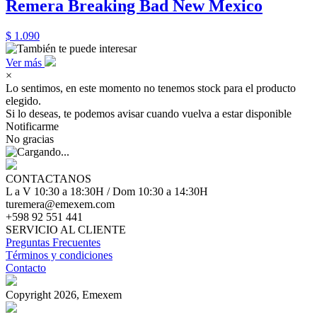
Remera Breaking Bad New Mexico
$ 1.090
Ver más
×
Lo sentimos, en este momento no tenemos stock para el producto
elegido.
Si lo deseas, te podemos avisar cuando vuelva a estar disponible
Notificarme
No gracias
CONTACTANOS
L a V 10:30 a 18:30H / Dom 10:30 a 14:30H
turemera@emexem.com
+598 92 551 441
SERVICIO AL CLIENTE
Preguntas Frecuentes
Términos y condiciones
Contacto
Copyright 2026, Emexem