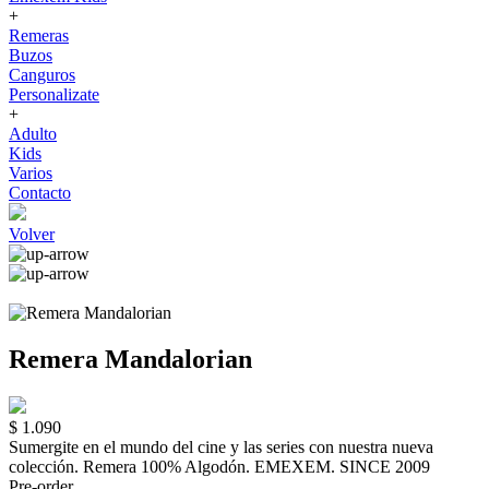
+
Remeras
Buzos
Canguros
Personalizate
+
Adulto
Kids
Varios
Contacto
Volver
Remera Mandalorian
$ 1.090
Sumergite en el mundo del cine y las series con nuestra nueva
colección. Remera 100% Algodón. EMEXEM. SINCE 2009
Pre-order