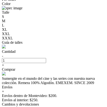
Color
Talle
S
M
L
XL
XXL
XXXL
Guía de talles
Cantidad
-
+
Comprar
Sumergite en el mundo del cine y las series con nuestra nueva
colección. Remera 100% Algodón. EMEXEM. SINCE 2009
Envíos
+
Envíos dentro de Montevideo: $200.
Envíos al interior: $250.
Cambios y devoluciones