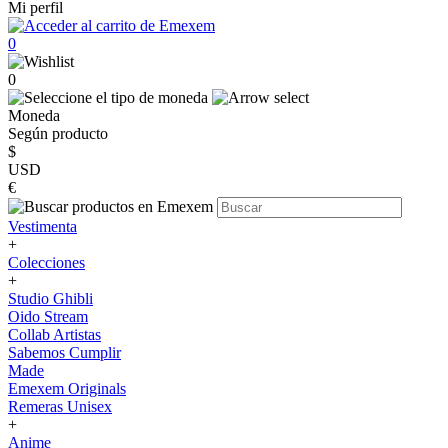
Mi perfil
0
0
Moneda
Según producto
$
USD
€
Vestimenta
+
Colecciones
+
Studio Ghibli
Oido Stream
Collab Artistas
Sabemos Cumplir
Made
Emexem Originals
Remeras Unisex
+
Anime