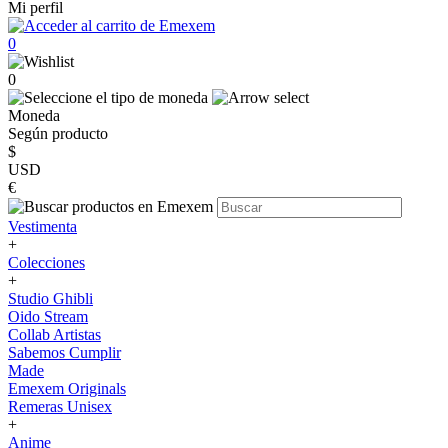
Mi perfil
0
0
Moneda
Según producto
$
USD
€
Vestimenta
+
Colecciones
+
Studio Ghibli
Oido Stream
Collab Artistas
Sabemos Cumplir
Made
Emexem Originals
Remeras Unisex
+
Anime