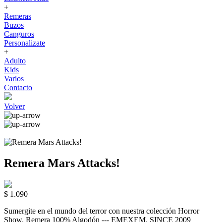
+
Remeras
Buzos
Canguros
Personalizate
+
Adulto
Kids
Varios
Contacto
Volver
Remera Mars Attacks!
$ 1.090
Sumergite en el mundo del terror con nuestra colección Horror
Show. Remera 100% Algodón --- EMEXEM. SINCE 2009