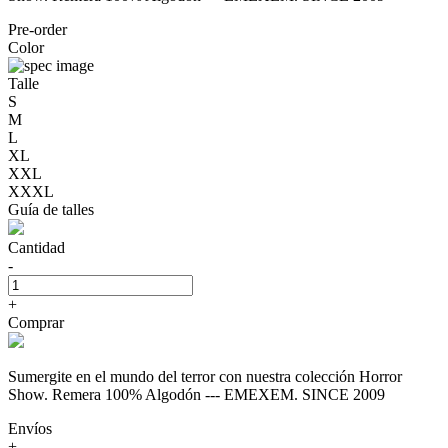
Pre-order
Color
Talle
S
M
L
XL
XXL
XXXL
Guía de talles
Cantidad
-
+
Comprar
Sumergite en el mundo del terror con nuestra colección Horror
Show. Remera 100% Algodón --- EMEXEM. SINCE 2009
Envíos
+