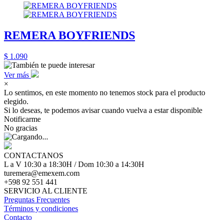
REMERA BOYFRIENDS
$ 1.090
Ver más
×
Lo sentimos, en este momento no tenemos stock para el producto
elegido.
Si lo deseas, te podemos avisar cuando vuelva a estar disponible
Notificarme
No gracias
CONTACTANOS
L a V 10:30 a 18:30H / Dom 10:30 a 14:30H
turemera@emexem.com
+598 92 551 441
SERVICIO AL CLIENTE
Preguntas Frecuentes
Términos y condiciones
Contacto