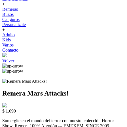
+
Remeras
Buzos
Canguros
Personalizate
+
Adulto
Kids
Varios
Contacto
Volver
Remera Mars Attacks!
$ 1.090
Sumergite en el mundo del terror con nuestra colección Horror
Show. Remera 100% Algodón --- EMEXEM. SINCE 2009