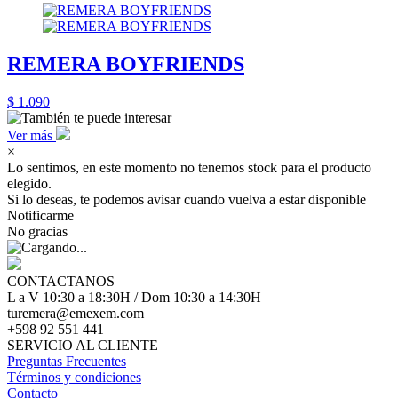
REMERA BOYFRIENDS
$ 1.090
Ver más
×
Lo sentimos, en este momento no tenemos stock para el producto
elegido.
Si lo deseas, te podemos avisar cuando vuelva a estar disponible
Notificarme
No gracias
CONTACTANOS
L a V 10:30 a 18:30H / Dom 10:30 a 14:30H
turemera@emexem.com
+598 92 551 441
SERVICIO AL CLIENTE
Preguntas Frecuentes
Términos y condiciones
Contacto