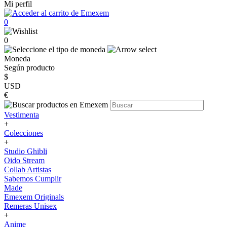
Mi perfil
0
0
Moneda
Según producto
$
USD
€
Vestimenta
+
Colecciones
+
Studio Ghibli
Oido Stream
Collab Artistas
Sabemos Cumplir
Made
Emexem Originals
Remeras Unisex
+
Anime