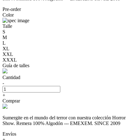
Pre-order
Color
Talle
S
M
L
XL
XXL
XXXL
Guía de talles
Cantidad
-
+
Comprar
Sumergite en el mundo del terror con nuestra colección Horror
Show. Remera 100% Algodón --- EMEXEM. SINCE 2009
Envíos
+