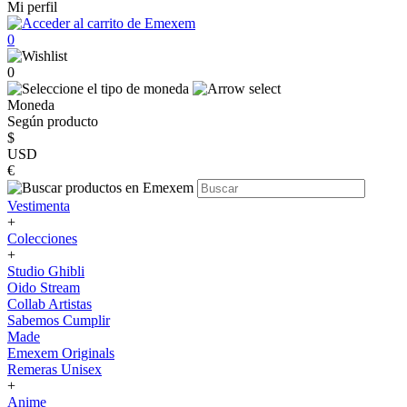
Mi perfil
0
0
Moneda
Según producto
$
USD
€
Vestimenta
+
Colecciones
+
Studio Ghibli
Oido Stream
Collab Artistas
Sabemos Cumplir
Made
Emexem Originals
Remeras Unisex
+
Anime