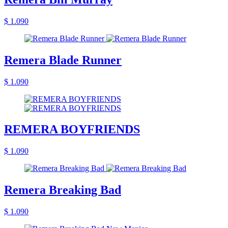
$ 1.090
Remera Blade Runner
$ 1.090
REMERA BOYFRIENDS
$ 1.090
Remera Breaking Bad
$ 1.090