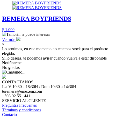
REMERA BOYFRIENDS
$ 1.090
Ver más
×
Lo sentimos, en este momento no tenemos stock para el producto
elegido.
Si lo deseas, te podemos avisar cuando vuelva a estar disponible
Notificarme
No gracias
CONTACTANOS
L a V 10:30 a 18:30H / Dom 10:30 a 14:30H
turemera@emexem.com
+598 92 551 441
SERVICIO AL CLIENTE
Preguntas Frecuentes
Términos y condiciones
Contacto