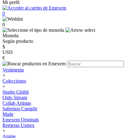
Mi perfil
0
0
Moneda
Según producto
$
USD
€
Vestimenta
+
Colecciones
+
Studio Ghibli
Oido Stream
Collab Artistas
Sabemos Cumplir
Made
Emexem Originals
Remeras Unisex
+
Anime