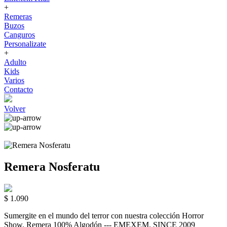
+
Remeras
Buzos
Canguros
Personalizate
+
Adulto
Kids
Varios
Contacto
Volver
Remera Nosferatu
$ 1.090
Sumergite en el mundo del terror con nuestra colección Horror
Show. Remera 100% Algodón --- EMEXEM. SINCE 2009