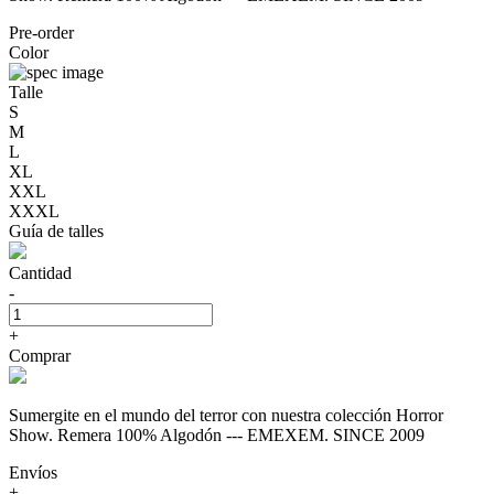
Pre-order
Color
Talle
S
M
L
XL
XXL
XXXL
Guía de talles
Cantidad
-
+
Comprar
Sumergite en el mundo del terror con nuestra colección Horror
Show. Remera 100% Algodón --- EMEXEM. SINCE 2009
Envíos
+