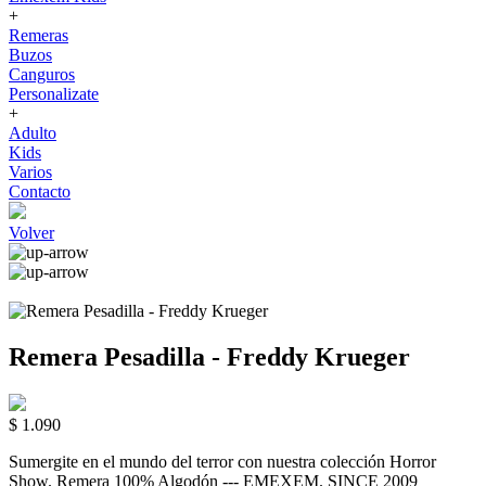
+
Remeras
Buzos
Canguros
Personalizate
+
Adulto
Kids
Varios
Contacto
Volver
Remera Pesadilla - Freddy Krueger
$ 1.090
Sumergite en el mundo del terror con nuestra colección Horror
Show. Remera 100% Algodón --- EMEXEM. SINCE 2009