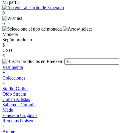
Mi perfil
0
0
Moneda
Según producto
$
USD
€
Vestimenta
+
Colecciones
+
Studio Ghibli
Oido Stream
Collab Artistas
Sabemos Cumplir
Made
Emexem Originals
Remeras Unisex
+
Anime