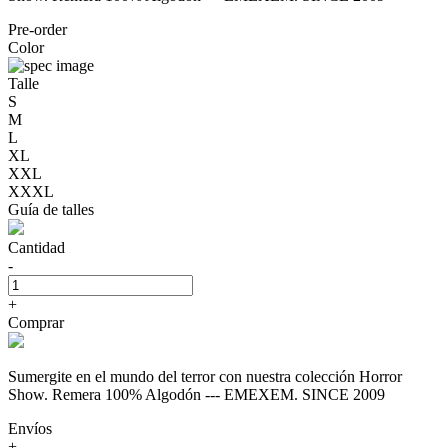
Pre-order
Color
Talle
S
M
L
XL
XXL
XXXL
Guía de talles
Cantidad
-
+
Comprar
Sumergite en el mundo del terror con nuestra colección Horror
Show. Remera 100% Algodón --- EMEXEM. SINCE 2009
Envíos
+