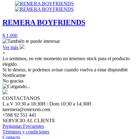
REMERA BOYFRIENDS
$ 1.090
Ver más
×
Lo sentimos, en este momento no tenemos stock para el producto
elegido.
Si lo deseas, te podemos avisar cuando vuelva a estar disponible
Notificarme
No gracias
CONTACTANOS
L a V 10:30 a 18:30H / Dom 10:30 a 14:30H
turemera@emexem.com
+598 92 551 441
SERVICIO AL CLIENTE
Preguntas Frecuentes
Términos y condiciones
Contacto